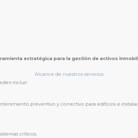
ramienta estratégica para la gestión de activos inmobili
Alcance de nuestros servicios
den incluir:
miento preventivo y correctivo para edificios e instalacio
stemas críticos.