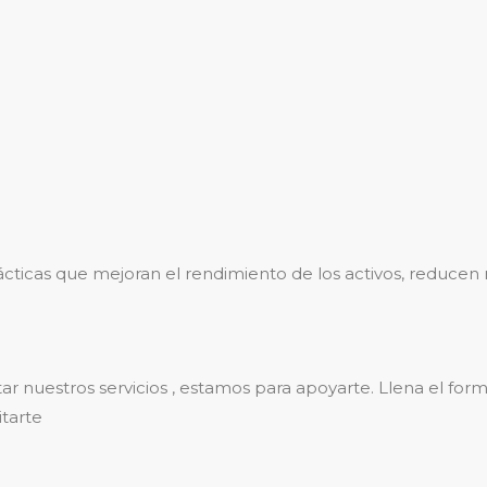
cticas que mejoran el rendimiento de los activos, reducen r
atar nuestros servicios , estamos para apoyarte. Llena el f
tarte