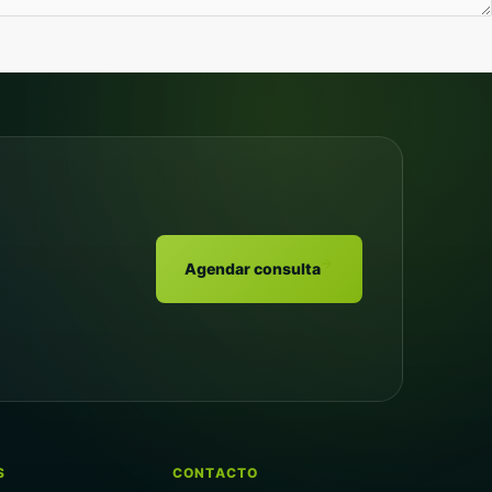
→
Agendar consulta
S
CONTACTO