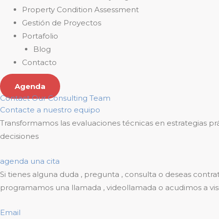
Property Condition Assessment
Gestión de Proyectos
Portafolio
Blog
Contacto
Agenda
Contact Our Consulting Team
Contacte a nuestro equipo
Transformamos las evaluaciones técnicas en estrategias prá
decisiones
agenda una cita
Si tienes alguna duda , pregunta , consulta o deseas contr
programamos una llamada , videollamada o acudimos a visi
Email