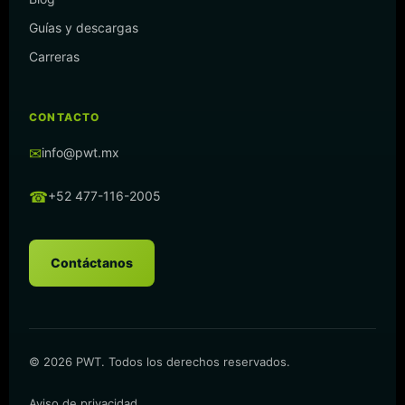
Guías y descargas
Carreras
CONTACTO
✉
info@pwt.mx
☎
+52 477-116-2005
Contáctanos
© 2026 PWT. Todos los derechos reservados.
Aviso de privacidad